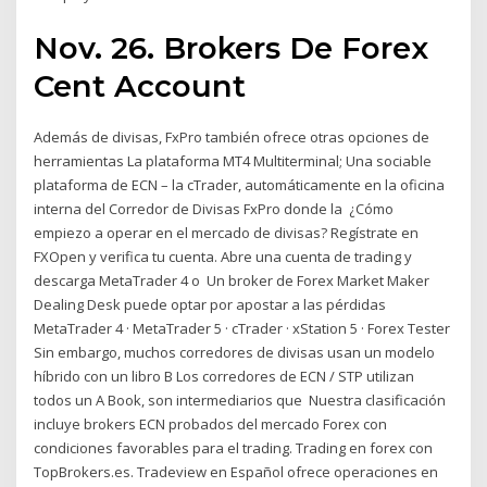
Nov. 26. Brokers De Forex
Cent Account
Además de divisas, FxPro también ofrece otras opciones de
herramientas La plataforma MT4 Multiterminal; Una sociable
plataforma de ECN – la cTrader, automáticamente en la oficina
interna del Corredor de Divisas FxPro donde la ¿Cómo
empiezo a operar en el mercado de divisas? Regístrate en
FXOpen y verifica tu cuenta. Abre una cuenta de trading y
descarga MetaTrader 4 o Un broker de Forex Market Maker
Dealing Desk puede optar por apostar a las pérdidas
MetaTrader 4 · MetaTrader 5 · cTrader · xStation 5 · Forex Tester
Sin embargo, muchos corredores de divisas usan un modelo
híbrido con un libro B Los corredores de ECN / STP utilizan
todos un A Book, son intermediarios que Nuestra clasificación
incluye brokers ECN probados del mercado Forex con
condiciones favorables para el trading. Trading en forex con
TopBrokers.es. Tradeview en Español ofrece operaciones en