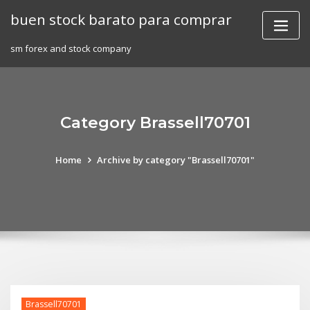
Skip
buen stock barato para comprar
to
content
sm forex and stock company
Category Brassell70701
Home
Archive by category "Brassell70701"
Brassell70701