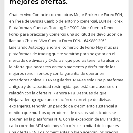
mejores ofertas.
Chat en vivo Contacte con nosotros Mejor Broker de Forex ECN,
en línea de Divisas Cambio de entorno comercial, ECN de Forex
Plataforma y Cuentas Trading De FXCC, Abrir Cuenta Demo
Forex para practicar y Comercio una solicitud de devolución de
llamada Chat en Vivo Cuenta Forex ECN. +64 9889 2053
Liderando Autocopy ahora el comercio de Forex Hay muchas
plataformas de trading que te servirán para negociar en el
mercado de divisas y CFDs, así que podrás tener a tu alcance
la oferta que necesites en todo momento y disfrutar de los
mejores rendimientos y con la garantía de operar en
corredores online 100% regulados. MT4 es solo una plataforma
antigua y de capacidad restringida que está tan ausente en
relación con la oferta NT7 ahora NT8. Después de que
Ninjatrader agregue una relación de corretaje de divisas
extranjeras, tendrán un período de crecimiento sustancial a
medida que muchos operadores de divisas sofisticados se
apuren en la plataforma NT8. Con la excepción de MB Trading,
cada corredor MT4 solo hoy sólo ofrece la mitad de lo que es
una oferta ECN. Los comerciantes o bien aceptan los precios