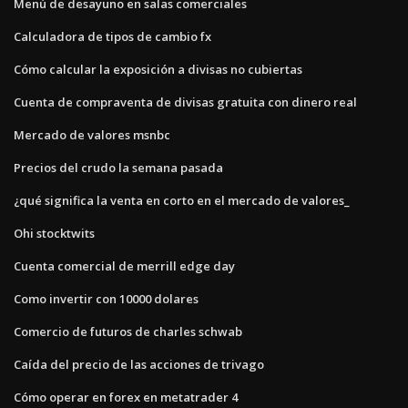
Menú de desayuno en salas comerciales
Calculadora de tipos de cambio fx
Cómo calcular la exposición a divisas no cubiertas
Cuenta de compraventa de divisas gratuita con dinero real
Mercado de valores msnbc
Precios del crudo la semana pasada
¿qué significa la venta en corto en el mercado de valores_
Ohi stocktwits
Cuenta comercial de merrill edge day
Como invertir con 10000 dolares
Comercio de futuros de charles schwab
Caída del precio de las acciones de trivago
Cómo operar en forex en metatrader 4