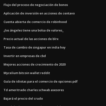
Flujo del proceso de negociación de bonos
Aplicación de inversión en acciones de centavo
Cuenta abierta de comercio de robinhood
¿los ángeles tiene una bolsa de valores_
Precio actual de las acciones de blrx
Tasa de cambio de singapur en india hoy
Invertir en empresas de cbd
Mejores acciones de crecimiento de 2020
Mycelium bitcoin wallet reddit
Guía de idiotas para el comercio de opciones pdf
Td ameritrade charles schwab asesores
Bajará el precio del crudo