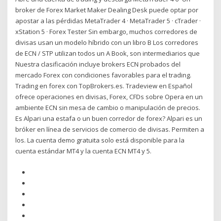
broker de Forex Market Maker Dealing Desk puede optar por
apostar a las pérdidas MetaTrader 4 · MetaTrader 5 · cTrader ·
xStation 5 · Forex Tester Sin embargo, muchos corredores de
divisas usan un modelo híbrido con un libro B Los corredores
de ECN / STP utilizan todos un A Book, son intermediarios que
Nuestra clasificación incluye brokers ECN probados del
mercado Forex con condiciones favorables para el trading.
Trading en forex con TopBrokers.es. Tradeview en Español
ofrece operaciones en divisas, Forex, CFDs sobre Opera en un
ambiente ECN sin mesa de cambio o manipulación de precios.
Es Alpari una estafa o un buen corredor de forex? Alpari es un
bróker en línea de servicios de comercio de divisas. Permiten a
los. La cuenta demo gratuita solo está disponible para la
cuenta estándar MT4 y la cuenta ECN MT4 y 5.