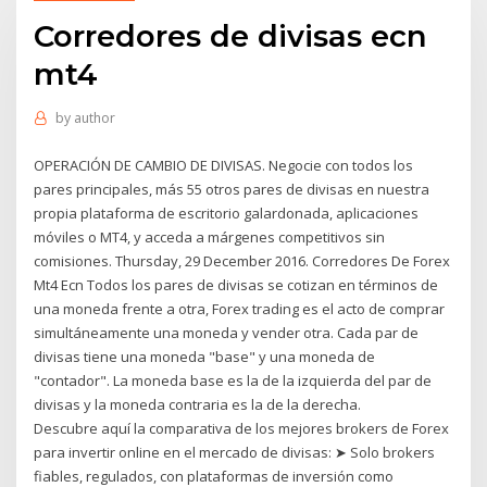
Corredores de divisas ecn
mt4
by
author
OPERACIÓN DE CAMBIO DE DIVISAS. Negocie con todos los
pares principales, más 55 otros pares de divisas en nuestra
propia plataforma de escritorio galardonada, aplicaciones
móviles o MT4, y acceda a márgenes competitivos sin
comisiones. Thursday, 29 December 2016. Corredores De Forex
Mt4 Ecn Todos los pares de divisas se cotizan en términos de
una moneda frente a otra, Forex trading es el acto de comprar
simultáneamente una moneda y vender otra. Cada par de
divisas tiene una moneda "base" y una moneda de
"contador". La moneda base es la de la izquierda del par de
divisas y la moneda contraria es la de la derecha.
Descubre aquí la comparativa de los mejores brokers de Forex
para invertir online en el mercado de divisas: ➤ Solo brokers
fiables, regulados, con plataformas de inversión como