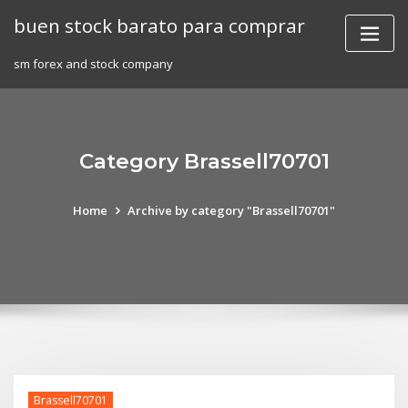
Skip
buen stock barato para comprar
to
content
sm forex and stock company
Category Brassell70701
Home
Archive by category "Brassell70701"
Brassell70701