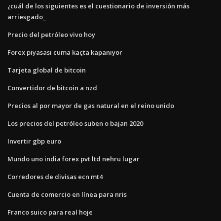
¿cuál de los siguientes es el cuestionario de inversión más
arriesgado_
Precio del petróleo vivo hoy
Forex piyasası cuma kaçta kapanıyor
Tarjeta global de bitcoin
Convertidor de bitcoin a nzd
Precios al por mayor de gas natural en el reino unido
Los precios del petróleo suben o bajan 2020
Invertir gbp euro
Mundo uno india forex pvt ltd nehru lugar
Corredores de divisas ecn mt4
Cuenta de comercio en línea para nris
Franco suico para real hoje