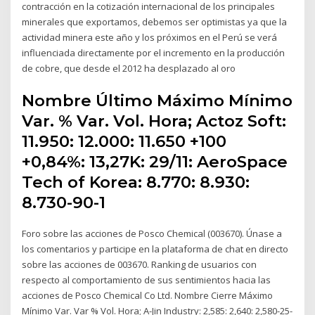
contracción en la cotización internacional de los principales
minerales que exportamos, debemos ser optimistas ya que la
actividad minera este año y los próximos en el Perú se verá
influenciada directamente por el incremento en la producción
de cobre, que desde el 2012 ha desplazado al oro
Nombre Último Máximo Mínimo
Var. % Var. Vol. Hora; Actoz Soft:
11.950: 12.000: 11.650 +100
+0,84%: 13,27K: 29/11: AeroSpace
Tech of Korea: 8.770: 8.930:
8.730-90-1
Foro sobre las acciones de Posco Chemical (003670). Únase a
los comentarios y participe en la plataforma de chat en directo
sobre las acciones de 003670. Ranking de usuarios con
respecto al comportamiento de sus sentimientos hacia las
acciones de Posco Chemical Co Ltd. Nombre Cierre Máximo
Mínimo Var. Var % Vol. Hora; A-Jin Industry: 2,585: 2,640: 2,580-25-