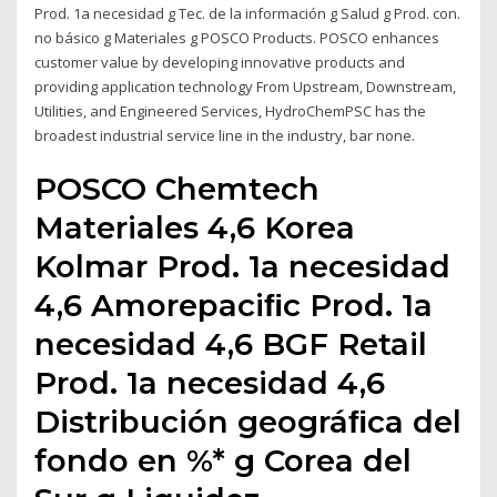
Prod. 1a necesidad g Tec. de la información g Salud g Prod. con.
no básico g Materiales g POSCO Products. POSCO enhances
customer value by developing innovative products and
providing application technology From Upstream, Downstream,
Utilities, and Engineered Services, HydroChemPSC has the
broadest industrial service line in the industry, bar none.
POSCO Chemtech
Materiales 4,6 Korea
Kolmar Prod. 1a necesidad
4,6 Amorepaciﬁc Prod. 1a
necesidad 4,6 BGF Retail
Prod. 1a necesidad 4,6
Distribución geográﬁca del
fondo en %* g Corea del