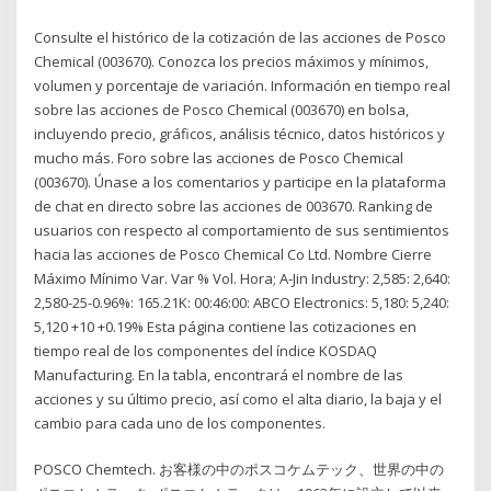
Consulte el histórico de la cotización de las acciones de Posco
Chemical (003670). Conozca los precios máximos y mínimos,
volumen y porcentaje de variación. Información en tiempo real
sobre las acciones de Posco Chemical (003670) en bolsa,
incluyendo precio, gráficos, análisis técnico, datos históricos y
mucho más. Foro sobre las acciones de Posco Chemical
(003670). Únase a los comentarios y participe en la plataforma
de chat en directo sobre las acciones de 003670. Ranking de
usuarios con respecto al comportamiento de sus sentimientos
hacia las acciones de Posco Chemical Co Ltd. Nombre Cierre
Máximo Mínimo Var. Var % Vol. Hora; A-Jin Industry: 2,585: 2,640:
2,580-25-0.96%: 165.21K: 00:46:00: ABCO Electronics: 5,180: 5,240:
5,120 +10 +0.19% Esta página contiene las cotizaciones en
tiempo real de los componentes del índice KOSDAQ
Manufacturing. En la tabla, encontrará el nombre de las
acciones y su último precio, así como el alta diario, la baja y el
cambio para cada uno de los componentes.
POSCO Chemtech. お客様の中のポスコケムテック、世界の中の