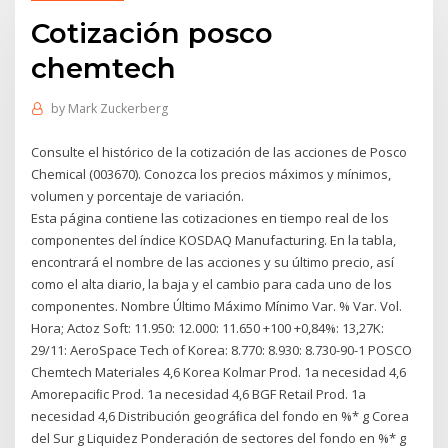
Cotización posco
chemtech
by
Mark Zuckerberg
Consulte el histórico de la cotización de las acciones de Posco
Chemical (003670). Conozca los precios máximos y mínimos,
volumen y porcentaje de variación.
Esta página contiene las cotizaciones en tiempo real de los
componentes del índice KOSDAQ Manufacturing. En la tabla,
encontrará el nombre de las acciones y su último precio, así
como el alta diario, la baja y el cambio para cada uno de los
componentes. Nombre Último Máximo Mínimo Var. % Var. Vol.
Hora; Actoz Soft: 11.950: 12.000: 11.650 +100 +0,84%: 13,27K:
29/11: AeroSpace Tech of Korea: 8.770: 8.930: 8.730-90-1 POSCO
Chemtech Materiales 4,6 Korea Kolmar Prod. 1a necesidad 4,6
Amorepaciﬁc Prod. 1a necesidad 4,6 BGF Retail Prod. 1a
necesidad 4,6 Distribución geográﬁca del fondo en %* g Corea
del Sur g Liquidez Ponderación de sectores del fondo en %* g