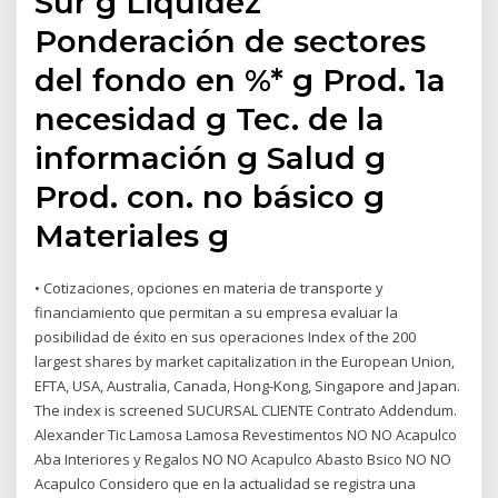
Sur g Liquidez
Ponderación de sectores
del fondo en %* g Prod. 1a
necesidad g Tec. de la
información g Salud g
Prod. con. no básico g
Materiales g
• Cotizaciones, opciones en materia de transporte y
financiamiento que permitan a su empresa evaluar la
posibilidad de éxito en sus operaciones Index of the 200
largest shares by market capitalization in the European Union,
EFTA, USA, Australia, Canada, Hong-Kong, Singapore and Japan.
The index is screened SUCURSAL CLIENTE Contrato Addendum.
Alexander Tic Lamosa Lamosa Revestimentos NO NO Acapulco
Aba Interiores y Regalos NO NO Acapulco Abasto Bsico NO NO
Acapulco Considero que en la actualidad se registra una