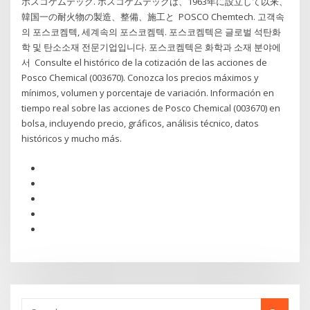
ポスコケムテック. ポスコケムテックは、1963年に設立して以来、
韓国一の耐火物の製造、整備、施工と POSCO Chemtech. 고객속
의 포스코켐텍, 세계속의 포스코켐텍. 포스코켐텍은 글로벌 석탄화
학 및 탄소소재 전문기업입니다. 포스코켐텍은 화학과 소재 분야에
서 Consulte el histórico de la cotización de las acciones de
Posco Chemical (003670). Conozca los precios máximos y
mínimos, volumen y porcentaje de variación. Información en
tiempo real sobre las acciones de Posco Chemical (003670) en
bolsa, incluyendo precio, gráficos, análisis técnico, datos
históricos y mucho más.