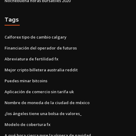
Nochebuena horas bursátiles 2020
Tags
Calforex tipo de cambio calgary
Financiación del operador de futuros
Abreviatura de fertilidad fx
Mejor cripto billetera australia reddit
Puedes minar bitcoins
Aplicación de comercio sin tarifa uk
Nombre de moneda de la ciudad de méxico
¿los ángeles tiene una bolsa de valores_
Modelo de cobertura fx
A qué hora cierra nyse la víspera de navidad