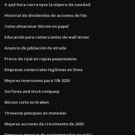
A qué hora cierra nyse la víspera de navidad
Historial de dividendos de acciones de fdx
Como almacenar bitcoin en papel
Educación para comerciantes de wall street
Anuncio de jubilación de etrade
Precio de riyal en rupias paquistaníes
Empresas comerciales legítimas en línea
Mejores inversiones para 10k 2020
Sm forex and stock company
Bitcoin corto en kraken
10 nuevos peniques en monedas
Mejores acciones de crecimiento de 2020
Empresas mineras de criptomonedas en india