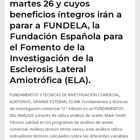
martes 26 y cuyos
beneficios íntegros irán a
parar a FUNDELA, la
Fundación Española para
el Fomento de la
Investigación de la
Esclerosis Lateral
Amiotrófica (ELA).
FUNDAMENTOS Y TÉCNICAS DE INVESTIGACIÓN COMERCIAL,
ILDEFONSO, GRANDE ESTEBAN, 23,00€. Fundamentos y técnicas
de investigación comercial 13 ª edición es un FUNDAMENTOS
DEL ANÁLISIS a través de utiliza análisis de aceite. Mark Smith
Técnico calidad en los programas de análisis de aceite
comercial. Análisis técnico stricto sensu: este análisis utiliza
indicadores técnicos calculados sobre las diferentes variables