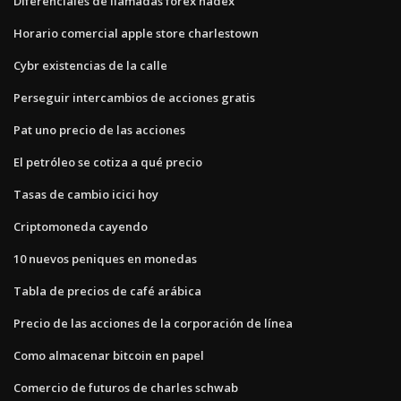
Diferenciales de llamadas forex nadex
Horario comercial apple store charlestown
Cybr existencias de la calle
Perseguir intercambios de acciones gratis
Pat uno precio de las acciones
El petróleo se cotiza a qué precio
Tasas de cambio icici hoy
Criptomoneda cayendo
10 nuevos peniques en monedas
Tabla de precios de café arábica
Precio de las acciones de la corporación de línea
Como almacenar bitcoin en papel
Comercio de futuros de charles schwab