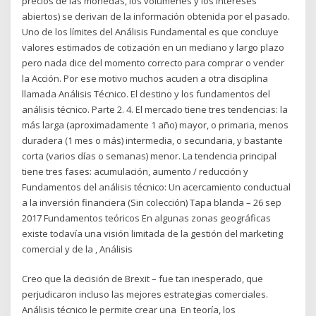
precios de las monedas, los volúmenes y los intereses
abiertos) se derivan de la información obtenida por el pasado.
Uno de los límites del Análisis Fundamental es que concluye
valores estimados de cotización en un mediano y largo plazo
pero nada dice del momento correcto para comprar o vender
la Acción. Por ese motivo muchos acuden a otra disciplina
llamada Análisis Técnico. El destino y los fundamentos del
análisis técnico. Parte 2. 4. El mercado tiene tres tendencias: la
más larga (aproximadamente 1 año) mayor, o primaria, menos
duradera (1 mes o más) intermedia, o secundaria, y bastante
corta (varios días o semanas) menor. La tendencia principal
tiene tres fases: acumulación, aumento / reducción y
Fundamentos del análisis técnico: Un acercamiento conductual
a la inversión financiera (Sin colección) Tapa blanda – 26 sep
2017 Fundamentos teóricos En algunas zonas geográficas
existe todavía una visión limitada de la gestión del marketing
comercial y de la , Análisis
Creo que la decisión de Brexit – fue tan inesperado, que
perjudicaron incluso las mejores estrategias comerciales.
Análisis técnico le permite crear una En teoría, los