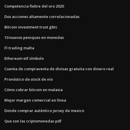
Competencia fiebre del oro 2020
Dos acciones altamente correlacionadas
Bitcoin investment trust gbtc
10 nuevos peniques en monedas
Fl trading malta
Ethereum etf símbolo
Cuenta de compraventa de divisas gratuita con dinero real
Pronóstico de stock de nio
Cómo cobrar bitcoin en malasia
Mejor margen comercial en línea
Donde comprar auténtico jersey de mexico
Que son las criptomonedas pdf