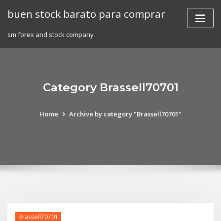
Skip
buen stock barato para comprar
to
content
sm forex and stock company
Category Brassell70701
Home
Archive by category "Brassell70701"
Brassell70701