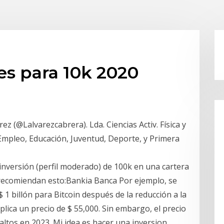
es para 10k 2020
ez (@Lalvarezcabrera). Lda. Ciencias Activ. Física y
Empleo, Educación, Juventud, Deporte, y Primera
nversión (perfil moderado) de 100k en una cartera
recomiendan esto:Bankia Banca Por ejemplo, se
 1 billón para Bitcoin después de la reducción a la
plica un precio de $ 55,000. Sin embargo, el precio
 altos en 2023. Mi idea es hacer una inversion