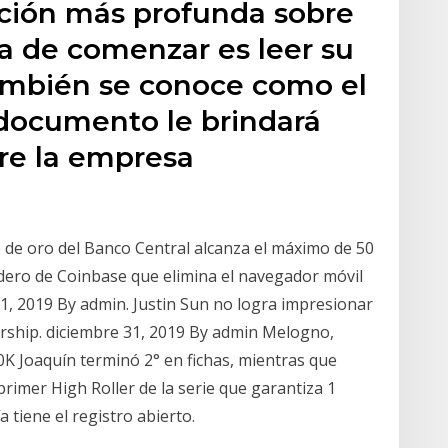
ación más profunda sobre
a de comenzar es leer su
ambién se conoce como el
 documento le brindará
bre la empresa
 de oro del Banco Central alcanza el máximo de 50
dero de Coinbase que elimina el navegador móvil
1, 2019 By admin. Justin Sun no logra impresionar
rship. diciembre 31, 2019 By admin Melogno,
10K Joaquín terminó 2° en fichas, mientras que
rimer High Roller de la serie que garantiza 1
 tiene el registro abierto.