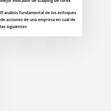
Mejor indicador de scalping de forex
El análisis fundamental de los enfoques
de acciones de una empresa en cuál de
las siguientes