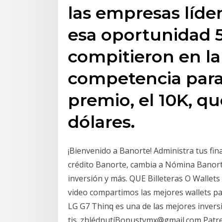
las empresas líde
esa oportunidad 
compitieron en la
competencia para
premio, el 10K, qu
dólares.
¡Bienvenido a Banorte! Administra tus fina
crédito Banorte, cambia a Nómina Banorte,
inversión y más. QUE Billeteras O Walle
video compartimos las mejores wallets par
LG G7 Thinq es una de las mejores invers
tis. zhlédnutíBonustvmx@gmail.com Patr