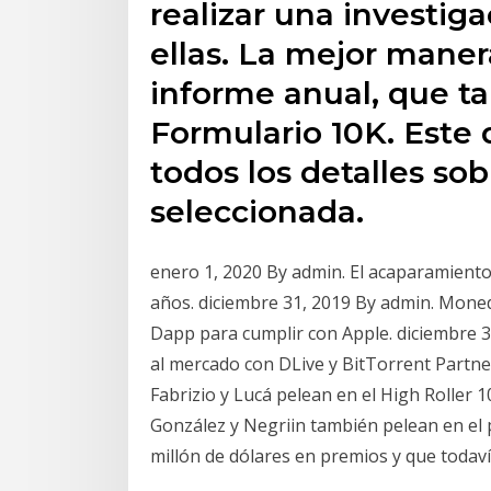
realizar una investig
ellas. La mejor maner
informe anual, que t
Formulario 10K. Este
todos los detalles so
seleccionada.
enero 1, 2020 By admin. El acaparamiento
años. diciembre 31, 2019 By admin. Mone
Dapp para cumplir con Apple. diciembre 3
al mercado con DLive y BitTorrent Partne
Fabrizio y Lucá pelean en el High Roller 
González y Negriin también pelean en el p
millón de dólares en premios y que todavía