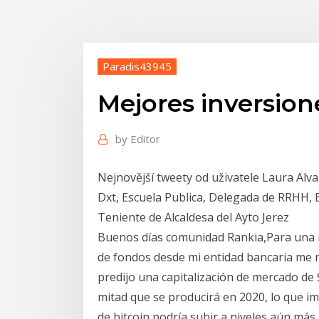
Paradis43945
Mejores inversion
by
Editor
Nejnovější tweety od uživatele Laura Alvar
Dxt, Escuela Publica, Delegada de RRHH, 
Teniente de Alcaldesa del Ayto Jerez
Buenos días comunidad Rankia,Para una i
de fondos desde mi entidad bancaria me 
predijo una capitalización de mercado de $
mitad que se producirá en 2020, lo que im
de bitcoin podría subir a niveles aún más