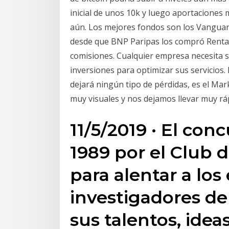
inicial de unos 10k y luego aportacione
aún. Los mejores fondos son los Vanguar
desde que BNP Paripas los compró Renta
comisiones. Cualquier empresa necesita sa
inversiones para optimizar sus servicios.
dejará ningún tipo de pérdidas, es el M
muy visuales y nos dejamos llevar muy rá
11/5/2019 · El co
1989 por el Club
para alentar a los
investigadores de
sus talentos, idea