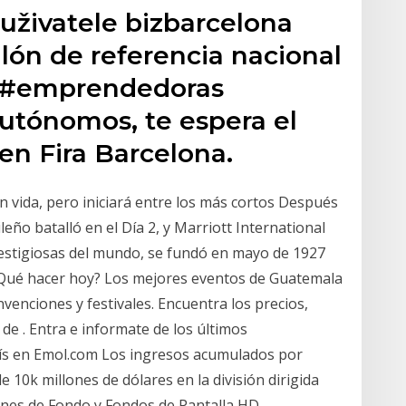
uživatele bizbarcelona
alón de referencia nacional
s #emprendedoras
utónomos, te espera el
n Fira Barcelona.
vida, pero iniciará entre los más cortos Después
ileño batalló en el Día 2, y Marriott International
estigiosas del mundo, se fundó en mayo de 1927
e ¿Qué hacer hoy? Los mejores eventos de Guatemala
venciones y festivales. Encuentra los precios,
 de . Entra e informate de los últimos
ís en Emol.com Los ingresos acumulados por
 10k millones de dólares en la división dirigida
nes de Fondo y Fondos de Pantalla HD.