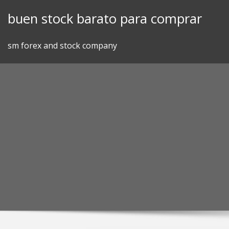
Skip
buen stock barato para comprar
to
content
sm forex and stock company