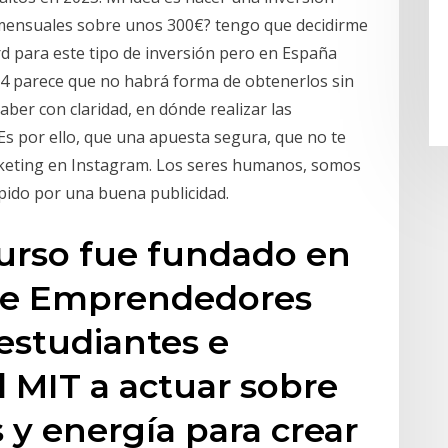
s mensuales sobre unos 300€? tengo que decidirme
d para este tipo de inversión pero en España
4 parece que no habrá forma de obtenerlos sin
ber con claridad, en dónde realizar las
 Es por ello, que una apuesta segura, que no te
arketing en Instagram. Los seres humanos, somos
pido por una buena publicidad.
ncurso fue fundado en
 de Emprendedores
 estudiantes e
l MIT a actuar sobre
s y energía para crear