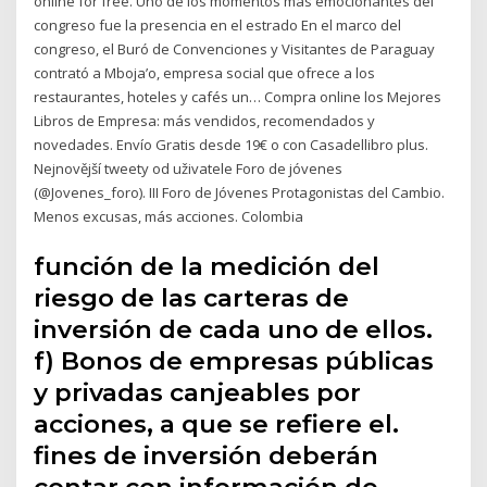
online for free. Uno de los momentos más emocionantes del
congreso fue la presencia en el estrado En el marco del
congreso, el Buró de Convenciones y Visitantes de Paraguay
contrató a Mboja’o, empresa social que ofrece a los
restaurantes, hoteles y cafés un… Compra online los Mejores
Libros de Empresa: más vendidos, recomendados y
novedades. Envío Gratis desde 19€ o con Casadellibro plus.
Nejnovější tweety od uživatele Foro de jóvenes
(@Jovenes_foro). III Foro de Jóvenes Protagonistas del Cambio.
Menos excusas, más acciones. Colombia
función de la medición del
riesgo de las carteras de
inversión de cada uno de ellos.
f) Bonos de empresas públicas
y privadas canjeables por
acciones, a que se refiere el.
fines de inversión deberán
contar con información de