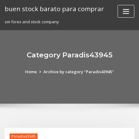
Skip
buen stock barato para comprar
to
content
sm forex and stock company
Category Paradis43945
Home
Archive by category "Paradis43945"
Paradis43945