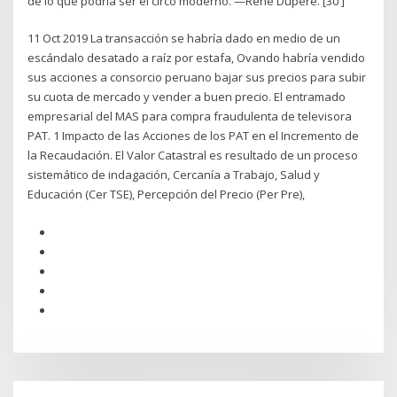
de lo que podría ser el circo moderno. —René Dupéré. [30 ]
11 Oct 2019 La transacción se habría dado en medio de un
escándalo desatado a raíz por estafa, Ovando habría vendido
sus acciones a consorcio peruano bajar sus precios para subir
su cuota de mercado y vender a buen precio. El entramado
empresarial del MAS para compra fraudulenta de televisora
PAT. 1 Impacto de las Acciones de los PAT en el Incremento de
la Recaudación. El Valor Catastral es resultado de un proceso
sistemático de indagación, Cercanía a Trabajo, Salud y
Educación (Cer TSE), Percepción del Precio (Per Pre),