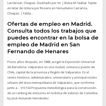
Larráinzar, Chiapas. Diseñado por mí. | Bolsa M Táabal. Tejida
en telar de cintura por Rosario en Venustiano Carranza,
Chiapas. | Falda…
Ofertas de empleo en Madrid.
Consulta todos los trabajos que
puedes encontrar en la bolsa de
empleo de Madrid en San
Fernando de Henares
Pocos años después, en 1888, acogió la Exposición Universal
de Barcelona. Valparaíso es una ciudad, comuna y puerto de
Chile, capital de la provincia y Región de Valparaíso. Es el
centro histórico, administrativo, universitario y principal núcleo
urbano del área metropolitana de Valparaíso, que conforma
junto a… 013134 Propuesta metodológica para la construcción
de un ranking de emisores en la Bolsa de Valores de Colombia
by José Armando Hernández