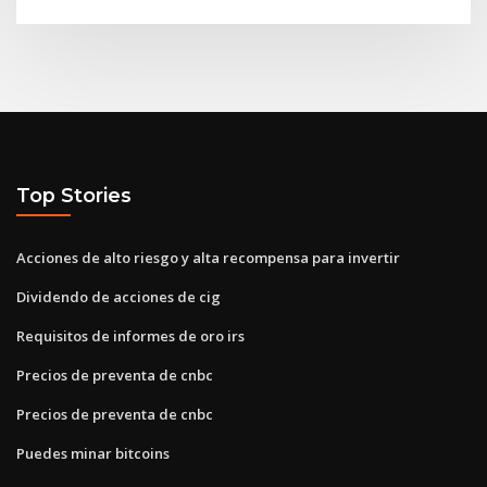
Top Stories
Acciones de alto riesgo y alta recompensa para invertir
Dividendo de acciones de cig
Requisitos de informes de oro irs
Precios de preventa de cnbc
Precios de preventa de cnbc
Puedes minar bitcoins