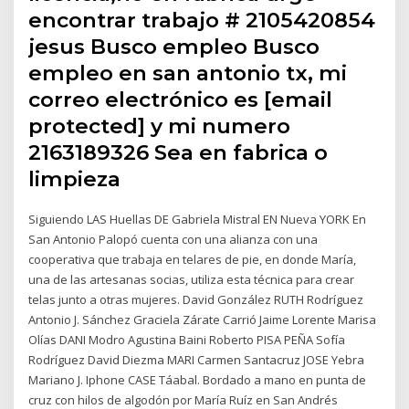
encontrar trabajo # 2105420854
jesus Busco empleo Busco
empleo en san antonio tx, mi
correo electrónico es [email
protected] y mi numero
2163189326 Sea en fabrica o
limpieza
Siguiendo LAS Huellas DE Gabriela Mistral EN Nueva YORK En
San Antonio Palopó cuenta con una alianza con una
cooperativa que trabaja en telares de pie, en donde María,
una de las artesanas socias, utiliza esta técnica para crear
telas junto a otras mujeres. David González RUTH Rodríguez
Antonio J. Sánchez Graciela Zárate Carrió Jaime Lorente Marisa
Olías DANI Modro Agustina Baini Roberto PISA PEÑA Sofía
Rodríguez David Diezma MARI Carmen Santacruz JOSE Yebra
Mariano J. Iphone CASE Táabal. Bordado a mano en punta de
cruz con hilos de algodón por María Ruíz en San Andrés