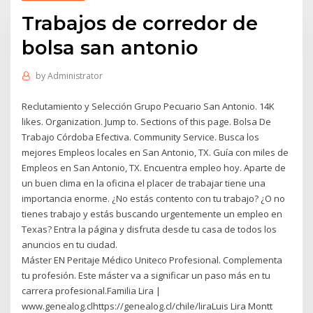
Trabajos de corredor de
bolsa san antonio
by
Administrator
Reclutamiento y Selección Grupo Pecuario San Antonio. 14K
likes. Organization. Jump to. Sections of this page. Bolsa De
Trabajo Córdoba Efectiva. Community Service. Busca los
mejores Empleos locales en San Antonio, TX. Guía con miles de
Empleos en San Antonio, TX. Encuentra empleo hoy. Aparte de
un buen clima en la oficina el placer de trabajar tiene una
importancia enorme. ¿No estás contento con tu trabajo? ¿O no
tienes trabajo y estás buscando urgentemente un empleo en
Texas? Entra la página y disfruta desde tu casa de todos los
anuncios en tu ciudad.
Máster EN Peritaje Médico Uniteco Profesional. Complementa
tu profesión. Este máster va a significar un paso más en tu
carrera profesional.Familia Lira |
www.genealog.clhttps://genealog.cl/chile/liraLuis Lira Montt