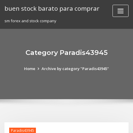
Skip
buen stock barato para comprar
to
content
sm forex and stock company
Category Paradis43945
Home
Archive by category "Paradis43945"
Paradis43945