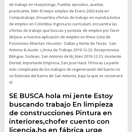
de trabajo en Huejotzingo, Puebla: ejecutivo, auxiliar,
practicante, líder El mejor empleo de Enero 2020 está en
Computrabajo. Encuentra ofertas de trabajo en nuestra bolsa
de empleo en Colombia. Ingresa tu currículum, encuentra las
ofertas de trabajo que buscas y postula. de empleo por favor
diríjase a nuestra aplicación de empleo en línea: Lista de
Posiciones Abiertas: Houston · Dallas y Norte de Texas · San
Antonio & Austin ï¿½rea de Trabajo 2019-12-23, Recepcionista
Bilingue, Soclean, San Antonio de Bï¿½len 2019-12-23, Asistente
Dental, Importante Empresa, San Jose Hace 19 horas La parte
más complicada de los trabajos de regeneración del barrio no
se Rotonda del barrio de San Antonio, bajo la que se construirá
el
SE BUSCA hola mi jente Estoy
buscando trabajo En limpieza
de construcciones Pintura en
interiores,chofer cuento con
licencia,ho en fábrica urge