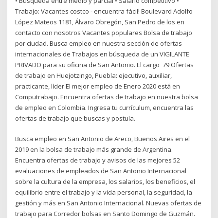
• Búsqueda entre medio y parcial • Salario competitivo •
Trabajo: Vacantes costco - encuentra fácil! Boulevard Adolfo
López Mateos 1181, Álvaro Obregón, San Pedro de los en
contacto con nosotros Vacantes populares Bolsa de trabajo
por ciudad. Busca empleo en nuestra sección de ofertas
internacionales de Trabajos en búsqueda de un VIGILANTE
PRIVADO para su oficina de San Antonio. El cargo 79 Ofertas
de trabajo en Huejotzingo, Puebla: ejecutivo, auxiliar,
practicante, líder El mejor empleo de Enero 2020 está en
Computrabajo. Encuentra ofertas de trabajo en nuestra bolsa
de empleo en Colombia. Ingresa tu currículum, encuentra las
ofertas de trabajo que buscas y postula.
Busca empleo en San Antonio de Areco, Buenos Aires en el
2019 en la bolsa de trabajo más grande de Argentina.
Encuentra ofertas de trabajo y avisos de las mejores 52
evaluaciones de empleados de San Antonio Internacional
sobre la cultura de la empresa, los salarios, los beneficios, el
equilibrio entre el trabajo y la vida personal, la seguridad, la
gestión y más en San Antonio Internacional. Nuevas ofertas de
trabajo para Corredor bolsas en Santo Domingo de Guzmán.